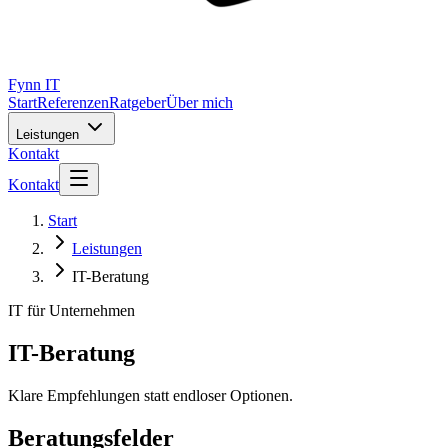
Fynn IT
Start
Referenzen
Ratgeber
Über mich
Leistungen
Kontakt
Kontakt
Start
Leistungen
IT-Beratung
IT für Unternehmen
IT-Beratung
Klare Empfehlungen statt endloser Optionen.
Beratungsfelder