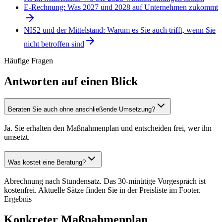
E-Rechnung: Was 2027 und 2028 auf Unternehmen zukommt
NIS2 und der Mittelstand: Warum es Sie auch trifft, wenn Sie
nicht betroffen sind
Häufige Fragen
Antworten auf einen Blick
Beraten Sie auch ohne anschließende Umsetzung?
Ja. Sie erhalten den Maßnahmenplan und entscheiden frei, wer ihn
umsetzt.
Was kostet eine Beratung?
Abrechnung nach Stundensatz. Das 30-minütige Vorgespräch ist
kostenfrei. Aktuelle Sätze finden Sie in der Preisliste im Footer.
Ergebnis
Konkreter Maßnahmenplan