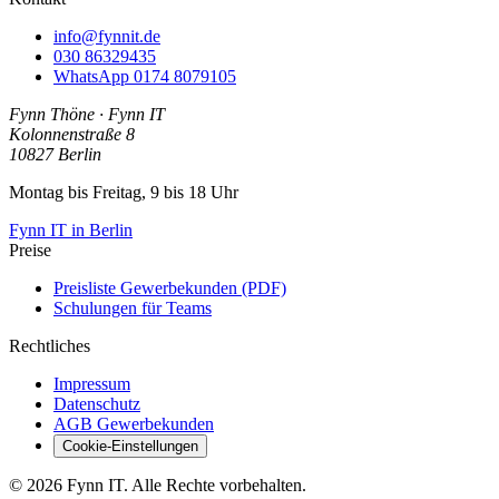
info@fynnit.de
030 86329435
WhatsApp
0174 8079105
Fynn Thöne
·
Fynn IT
Kolonnenstraße 8
10827
Berlin
Montag bis Freitag, 9 bis 18 Uhr
Fynn IT in Berlin
Preise
Preisliste Gewerbekunden (PDF)
Schulungen für Teams
Rechtliches
Impressum
Datenschutz
AGB Gewerbekunden
Cookie-Einstellungen
© 2026 Fynn IT. Alle Rechte vorbehalten.