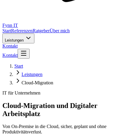
Fynn IT
Start
Referenzen
Ratgeber
Über mich
Leistungen
Kontakt
Kontakt
Start
Leistungen
Cloud-Migration
IT für Unternehmen
Cloud-Migration und Digitaler
Arbeitsplatz
Von On-Premise in die Cloud, sicher, geplant und ohne
Produktivitätsverlust.